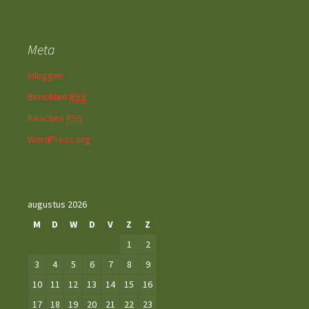
Meta
Inloggen
Berichten
RSS
Reacties
RSS
WordPress.org
augustus 2026
M
D
W
D
V
Z
Z
1
2
3
4
5
6
7
8
9
10
11
12
13
14
15
16
17
18
19
20
21
22
23