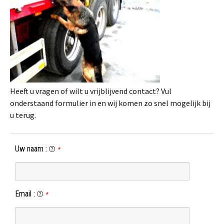
Heeft u vragen of wilt u vrijblijvend contact? Vul
onderstaand formulier in en wij komen zo snel mogelijk bij
u terug.
Uw naam
:
*
Email
:
*